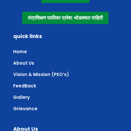
तंत्रशिक्षण पदविका प्रवेश: थोडक्यात माहिती
quick links
Home
About Us
Vision & Mission (PEO’s)
FeedBack
Gallery
Grievance
About Us