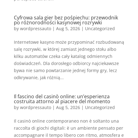
Cyfrowa sala gier bez pośpiechu: przewodnik
po różnorodności kasynowej rozrywki
by
wordpressauto
|
Aug 5, 2026
|
Uncategorized
Internetowe kasyno może przypominać rozbudowaną
salę rozrywki, w której zamiast jednego stołu albo
kilku automatów czeka cały katalog odmiennych
doświadczeń. Dla dorosłego odbiorcy najciekawsze
bywa nie samo powtarzanie jednej formy gry, lecz
odkrywanie, jak różnią...
Il fascino del casinò online: un’esperienza
costruita attorno al piacere del momento
by
wordpressauto
|
Aug 5, 2026
|
Uncategorized
Il casinò online contemporaneo non è soltanto una
raccolta di giochi digitali: è un ambiente pensato per
accompagnare il tempo libero con ritmo, atmosfera e